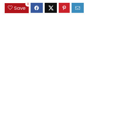
0
Save