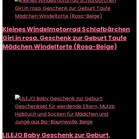
Kleines Windelmotorrad Schlafbärchen
Girl in rosa. Geschenk zur Geburt Taufe
Mädchen Windeltorte (Rosa-Beige)
Added to wishlist
Removed from wishlist
0
Add to compare
Added to wishlist
Removed from wishlist
0
Add to compare
LILEJO Baby Geschenk zur Geburt,