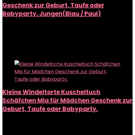
Geschenk zur Geburt, Taufe oder
Babyparty. Jungen(Blau / Paul)
Added to wishlist
Removed from wishlist
0
Add to compare
Added to wishlist
Removed from wishlist
0
Add to compare
Kleine Windeltorte Kuscheltuch
Schäfchen Mia für Mädchen Geschenk zur
Geburt, Taufe oder Babyparty.
Added to wishlist
Removed from wishlist
0
Add to compare