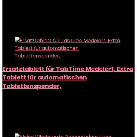
Added to wishlist
Removed from wishlist
0
Add to compare
Added to wishlist
Removed from wishlist
0
Add to compare
Ersatztablett für TabTime Medelert, Extra
Tablett für automatischen
Tablettenspender,
Added to wishlist
Removed from wishlist
0
Add to compare
Added to wishlist
Removed from wishlist
0
Add to compare