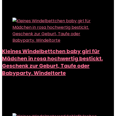
Added to wishlist
Removed from wishlist
0
Add to compare
Kleines Windelbettchen baby girl für
Mädchen in rosa hochwertig bestickt.
Geschenk zur Geburt, Taufe oder
Babyparty. Windeltorte
Added to wishlist
Removed from wishlist
0
Add to compare
Added to wishlist
Removed from wishlist
0
Add to compare