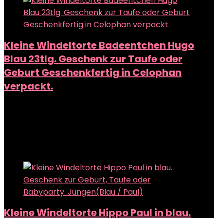
Kleine Windeltorte Badeentchen Hugo
Blau 23tlg. Geschenk zur Taufe oder
Geburt Geschenkfertig in Celophan
verpackt.
Added to wishlist
Removed from wishlist
0
Add to compare
Added to wishlist
Removed from wishlist
0
Add to compare
Kleine Windeltorte Hippo Paul in blau.