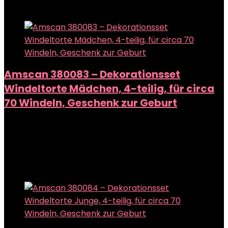
Add to compare
Amscan 380083 – Dekorationsset
Windeltorte Mädchen, 4-teilig, für circa
70 Windeln, Geschenk zur Geburt
Added to wishlist
Removed from wishlist
0
Add to compare
Added to wishlist
Removed from wishlist
0
Add to compare