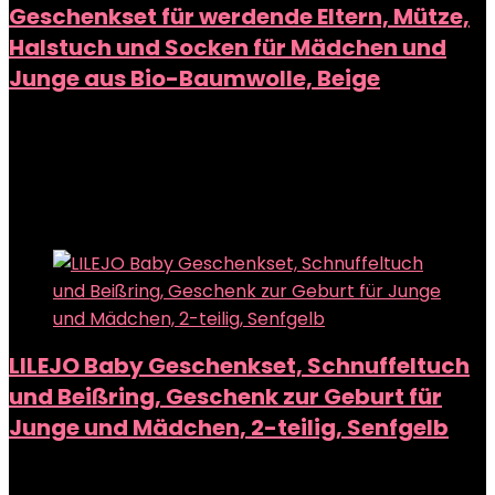
Geschenkset für werdende Eltern, Mütze,
Halstuch und Socken für Mädchen und
Junge aus Bio-Baumwolle, Beige
Added to wishlist
Removed from wishlist
0
Add to compare
Added to wishlist
Removed from wishlist
0
Add to compare
LILEJO Baby Geschenkset, Schnuffeltuch
und Beißring, Geschenk zur Geburt für
Junge und Mädchen, 2-teilig, Senfgelb
Added to wishlist
Removed from wishlist
0