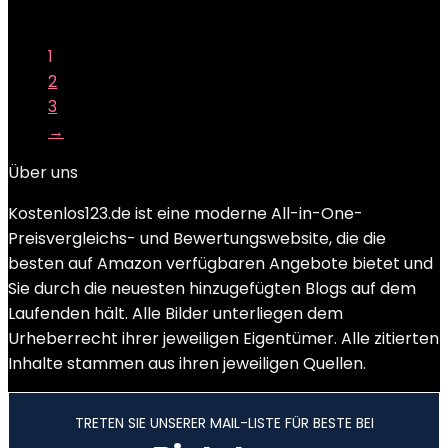
Add to compare
1
2
3
→
Über uns
Kostenlos123.de ist eine moderne All-in-One-
Preisvergleichs- und Bewertungswebsite, die die
besten auf Amazon verfügbaren Angebote bietet und
Sie durch die neuesten hinzugefügten Blogs auf dem
Laufenden hält. Alle Bilder unterliegen dem
Urheberrecht ihrer jeweiligen Eigentümer. Alle zitierten
Inhalte stammen aus ihren jeweiligen Quellen.
TRETEN SIE UNSERER MAIL-LISTE FÜR BESTE BEI