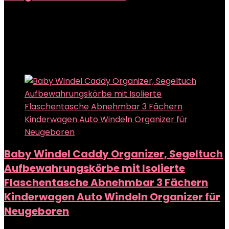
Added to wishlist
Removed from wishlist
0
Add to compare
Added to wishlist
Removed from wishlist
0
Add to compare
Baby Windel Caddy Organizer, Segeltuch
Aufbewahrungskörbe mit Isolierte
Flaschentasche Abnehmbar 3 Fächern
Kinderwagen Auto Windeln Organizer für
Neugeboren