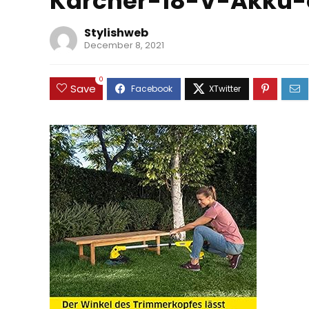
Karcher-18-V-Akku
Stylishweb
December 8, 2021
0
Save