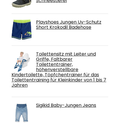
Schneestiefel
Playshoes Jungen Uv-Schutz
Short Krokodil Badehose
Toilettensitz mit Leiter und
Griffe, Faltbarer
Toilettentrainer,
höhenverstellbare
Kindertoilette, Töpfchentrainer für das
Toilettentraining für Kleinkinder von 1 bis 7
Jahren
Sigikid Baby-Jungen Jeans