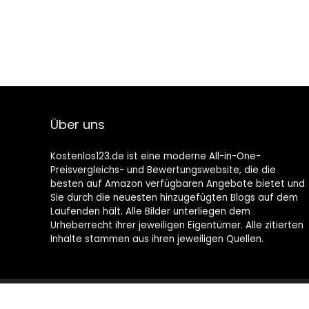
Über uns
Kostenlos123.de ist eine moderne All-in-One-
Preisvergleichs- und Bewertungswebsite, die die
besten auf Amazon verfügbaren Angebote bietet und
Sie durch die neuesten hinzugefügten Blogs auf dem
Laufenden hält. Alle Bilder unterliegen dem
Urheberrecht ihrer jeweiligen Eigentümer. Alle zitierten
Inhalte stammen aus ihren jeweiligen Quellen.
2021 © Kostenlos123.de Alle Rechte vorbehalten