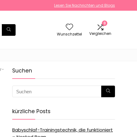
Lesen Sie Nachrichten und Blogs
0
Vergleichen
Wunschzettel
r-
Suchen
kürzliche Posts
Babyschlaf-Trainingstechnik, die funktioniert
– Nested Bean