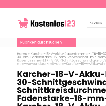
Search
for:
Rubriken durchsuchen
Home
»
Karcher-18-V-Akku-Rasentrimmer-LTR-18-30
30-cm-Fadenstarke-16-mm-verwendbar-mit-dem-
Rasentrimmer-LTR-18-30-Schnittgeschwindigkeit-
mm-verwendbar-mit-dem-Karcher-18-V-Akku-ohn
Karcher-18-V-Akku-
30-Schnittgeschwin
Schnittkreisdurchm
Fadenstarke-16-mm