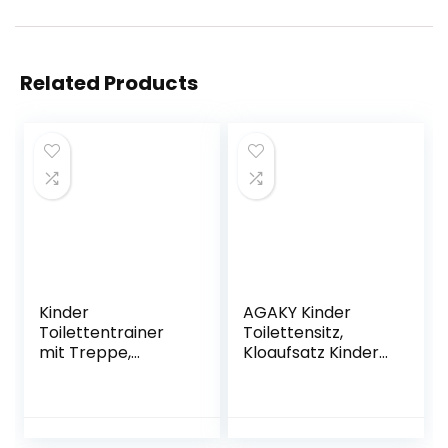
Related Products
Kinder
AGAKY Kinder
Toilettentrainer
Toilettensitz,
mit Treppe,
Kloaufsatz Kinder
Scothen Kinder
passt auf Runde
Toilettentrainer
und Ovale Toilette,
Faltbar Leiter
Kinder WC Sitz mit
Toilettentrainer
Abnehmbaren