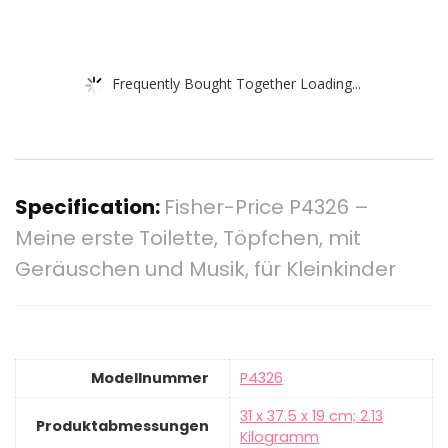
Frequently Bought Together Loading...
Specification:
Fisher-Price P4326 –
Meine erste Toilette, Töpfchen, mit
Geräuschen und Musik, für Kleinkinder
Modellnummer
‎P4326
‎31 x 37.5 x 19 cm; 2.13
Produktabmessungen
Kilogramm