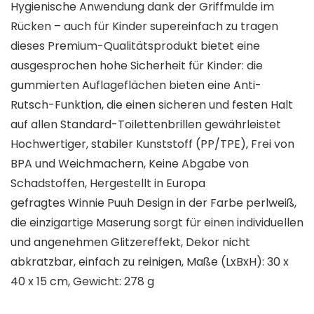
Hygienische Anwendung dank der Griffmulde im
Rücken – auch für Kinder supereinfach zu tragen
dieses Premium-Qualitätsprodukt bietet eine
ausgesprochen hohe Sicherheit für Kinder: die
gummierten Auflageflächen bieten eine Anti-
Rutsch-Funktion, die einen sicheren und festen Halt
auf allen Standard-Toilettenbrillen gewährleistet
Hochwertiger, stabiler Kunststoff (PP/TPE), Frei von
BPA und Weichmachern, Keine Abgabe von
Schadstoffen, Hergestellt in Europa
gefragtes Winnie Puuh Design in der Farbe perlweiß,
die einzigartige Maserung sorgt für einen individuellen
und angenehmen Glitzereffekt, Dekor nicht
abkratzbar, einfach zu reinigen, Maße (LxBxH): 30 x
40 x 15 cm, Gewicht: 278 g