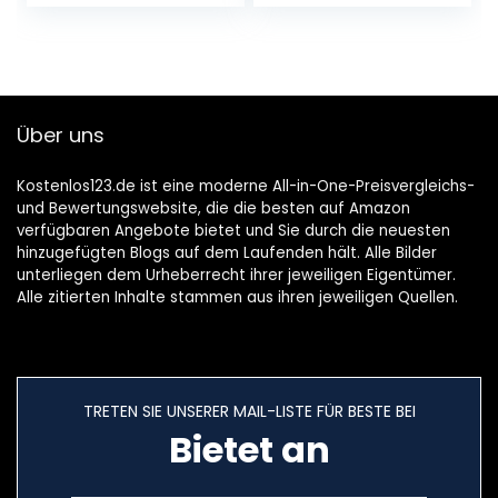
Funktion
Treppe PU
Gepolstert , wc
sitz kinder
Töpfchentrainer
mit Sicheren
Griffen
Über uns
Kostenlos123.de ist eine moderne All-in-One-Preisvergleichs-
und Bewertungswebsite, die die besten auf Amazon
verfügbaren Angebote bietet und Sie durch die neuesten
hinzugefügten Blogs auf dem Laufenden hält. Alle Bilder
unterliegen dem Urheberrecht ihrer jeweiligen Eigentümer.
Alle zitierten Inhalte stammen aus ihren jeweiligen Quellen.
TRETEN SIE UNSERER MAIL-LISTE FÜR BESTE BEI
Bietet an