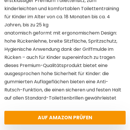
erstklassiger Premium Toilettensitz, zum
kinderleichten und komfortablen Toilettentraining
für Kinder im Alter von ca. 18 Monaten bis ca. 4
Jahren, bis zu 25 kg
anatomisch geformt mit ergonomischem Design:
hohe Rückenlehne, breite Sitzfläche, Spritzschutz,
Hygienische Anwendung dank der Griffmulde im
Rücken – auch für Kinder supereinfach zu tragen
dieses Premium-Qualitätsprodukt bietet eine
ausgesprochen hohe Sicherheit für Kinder: die
gummierten Auflageflächen bieten eine Anti-
Rutsch-Funktion, die einen sicheren und festen Halt
auf allen Standard-Toilettenbrillen gewährleistet
AUF AMAZON PRÜFEN