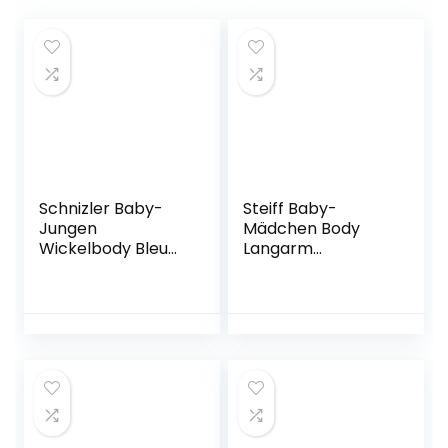
Schnizler Baby-
Steiff Baby-
Jungen
Mädchen Body
Wickelbody Bleu
Langarm
Allover Body
Unterwäsche