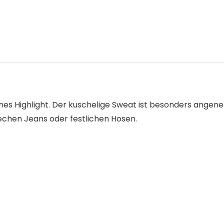
iches Highlight. Der kuschelige Sweat ist besonders angen
rechen Jeans oder festlichen Hosen.