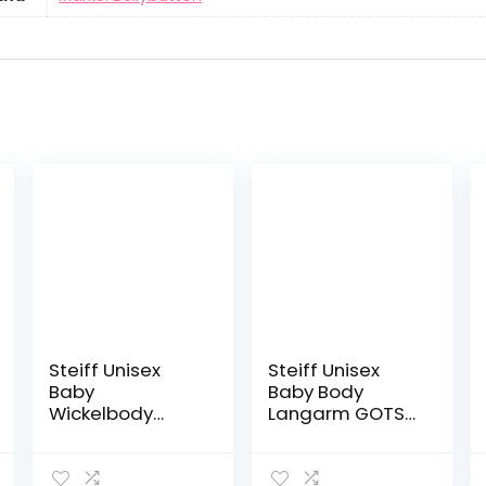
Steiff Unisex
Steiff Unisex
Baby
Baby Body
Wickelbody
Langarm GOTS
Langarm GOTS
Unterwäsche
Unterhemd