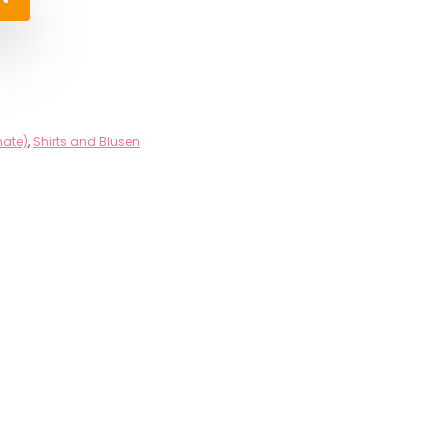
ate)
,
Shirts and Blusen