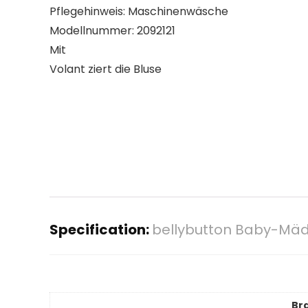
Pflegehinweis: Maschinenwäsche
Modellnummer: 2092121
Mit
Volant ziert die Bluse
Specification:
bellybutton Baby-Mäd
Br