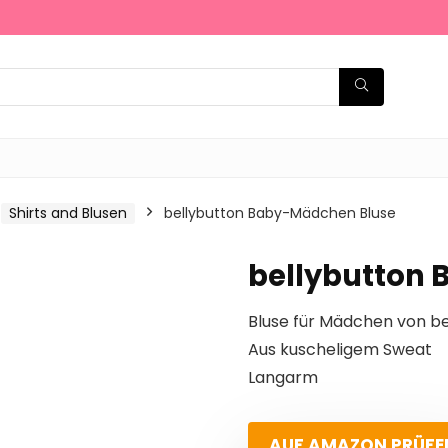
Shirts and Blusen
bellybutton Baby-Mädchen Bluse
bellybutton
Bluse für Mädchen von be
Aus kuscheligem Sweat
Langarm
AUF AMAZON PRÜFE