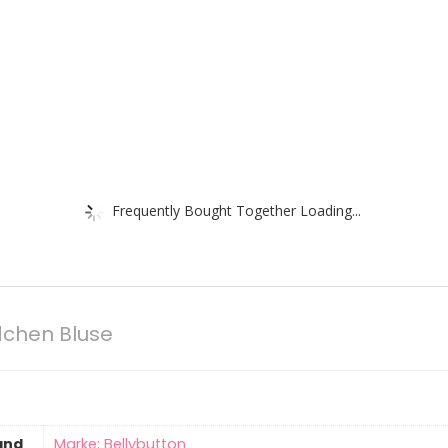
Frequently Bought Together Loading...
chen Bluse
and
Marke: Bellybutton