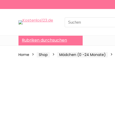
Search
for:
Rubriken durchsuchen
Home
Shop
Mädchen (0 -24 Monate)