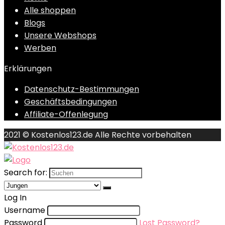
Alle shoppen
Blogs
Unsere Webshops
Werben
Erklärungen
Datenschutz-Bestimmungen
Geschäftsbedingungen
Affiliate-Offenlegung
2021 © Kostenlos123.de Alle Rechte vorbehalten
Search for:
Log In
Username
Password
Lost Password?