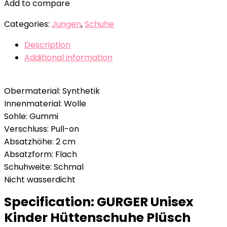
Add to compare
Categories:
Jungen
,
Schuhe
Description
Additional information
Obermaterial: Synthetik
Innenmaterial: Wolle
Sohle: Gummi
Verschluss: Pull-on
Absatzhöhe: 2 cm
Absatzform: Flach
Schuhweite: Schmal
Nicht wasserdicht
Specification:
GURGER Unisex
Kinder Hüttenschuhe Plüsch