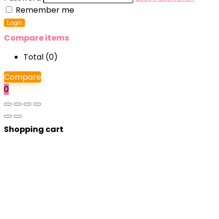
Remember me
Login
Compare items
Total (
0
)
Compare
0
Shopping cart