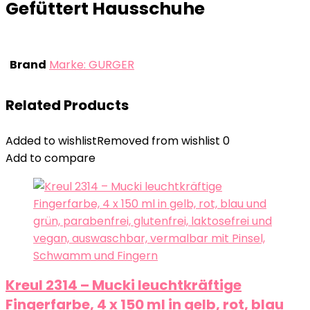
Gefüttert Hausschuhe
Brand
Marke: GURGER
Related Products
Added to wishlist
Removed from wishlist
0
Add to compare
Kreul 2314 – Mucki leuchtkräftige
Fingerfarbe, 4 x 150 ml in gelb, rot, blau