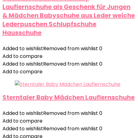
Lauflernschuhe als Geschenk für Jungen
& Mädchen Babyschuhe aus Leder weiche
Lederpuschen Schlupfschuhe
Hausschuhe
Added to wishlist
Removed from wishlist
0
Add to compare
Added to wishlist
Removed from wishlist
0
Add to compare
Sterntaler Baby Mädchen Lauflernschuhe
Added to wishlist
Removed from wishlist
0
Add to compare
Added to wishlist
Removed from wishlist
0
Add to compare