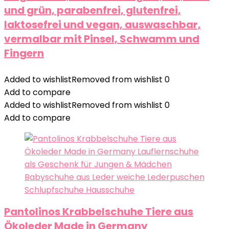
und grün, parabenfrei, glutenfrei,
laktosefrei und vegan, auswaschbar,
vermalbar mit Pinsel, Schwamm und
Fingern
Added to wishlist
Removed from wishlist
0
Add to compare
Added to wishlist
Removed from wishlist
0
Add to compare
Pantolinos Krabbelschuhe Tiere aus
Ökoleder Made in Germany