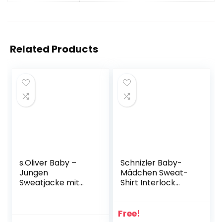
Related Products
s.Oliver Baby –
Schnizler Baby-
Jungen
Mädchen Sweat-
Sweatjacke mit
Shirt Interlock
Streifendetail
Zebra
Langarmshirt
Free!