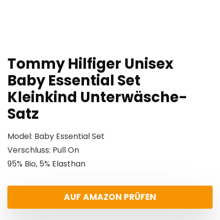
Tommy Hilfiger Unisex
Baby Essential Set
Kleinkind Unterwäsche-
Satz
Model: Baby Essential Set
Verschluss: Pull On
95% Bio, 5% Elasthan
AUF AMAZON PRÜFEN