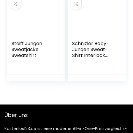
Steiff Jungen
Schnizler Baby-
Sweatjacke
Jungen Sweat-
Sweatshirt
Shirt Interlock
Kleine Monster
Langarmshirt
Über uns
Kostenlos123.de ist eine moderne All-in-One-Preisvergleichs-