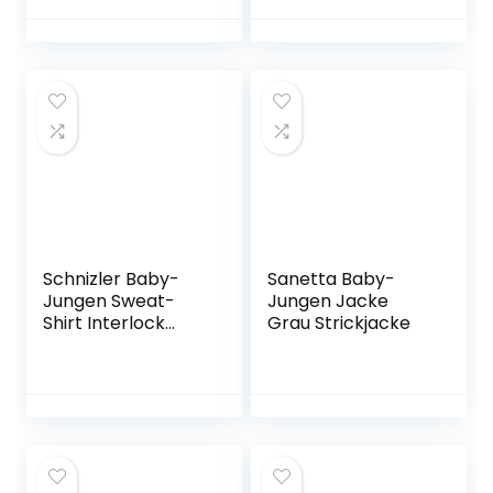
Pullover Herbst
Winter Alter 1-7
Jahre
Schnizler Baby-
Sanetta Baby-
Jungen Sweat-
Jungen Jacke
Shirt Interlock
Grau Strickjacke
Feuerwehr
Langarmshirt