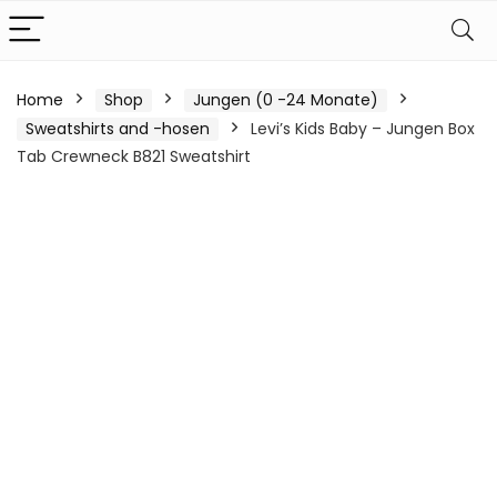
Home
Shop
Jungen (0 -24 Monate)
Sweatshirts and -hosen
Levi’s Kids Baby – Jungen Box
Tab Crewneck B821 Sweatshirt