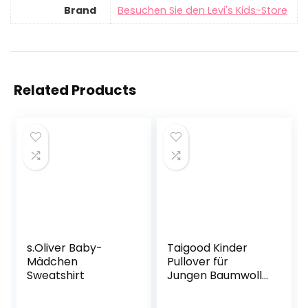
Brand
Besuchen Sie den Levi's Kids-Store
Related Products
s.Oliver Baby-
Taigood Kinder
Mädchen
Pullover für
Sweatshirt
Jungen Baumwolle
Sweatshirt
Langarm T Shirts