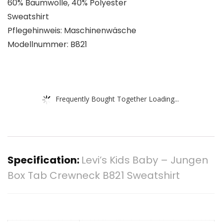
60% Baumwolle, 40% Polyester
Sweatshirt
Pflegehinweis: Maschinenwäsche
Modellnummer: B821
Frequently Bought Together Loading...
Specification:
Levi’s Kids Baby – Jungen
Box Tab Crewneck B821 Sweatshirt