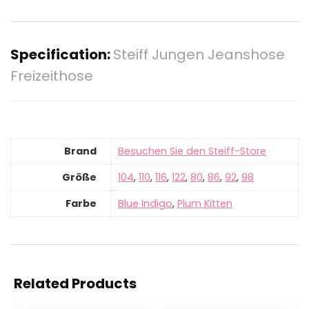
Specification:
Steiff Jungen Jeanshose
Freizeithose
Brand
Besuchen Sie den Steiff-Store
Größe
104
,
110
,
116
,
122
,
80
,
86
,
92
,
98
Farbe
Blue Indigo
,
Plum Kitten
Related Products