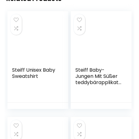
Steiff Unisex Baby
Steiff Baby-
Sweatshirt
Jungen Mit Süßer
teddybärapplikati
on Sweatshirt