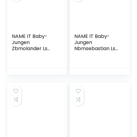
NAME IT Baby-
NAME IT Baby-
Jungen
Jungen
Zbmolander Ls
Nbmsebastian Ls
Sweat Bru Set
Teddy Sweatshirt
Sweatshirt