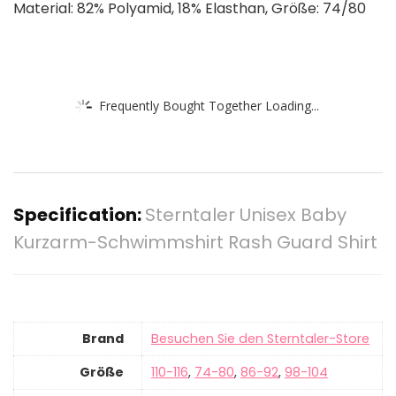
Material: 82% Polyamid, 18% Elasthan, Größe: 74/80
Frequently Bought Together Loading...
Specification:
Sterntaler Unisex Baby
Kurzarm-Schwimmshirt Rash Guard Shirt
Brand
Besuchen Sie den Sterntaler-Store
Größe
110-116
,
74-80
,
86-92
,
98-104