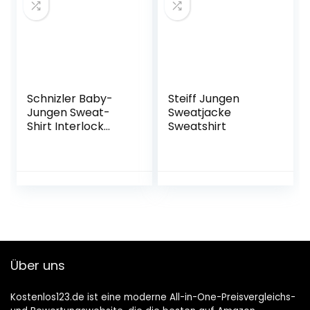
Schnizler Baby-
Steiff Jungen
Jungen Sweat-
Sweatjacke
Shirt Interlock
Sweatshirt
Feuerwehr
Langarmshirt
Über uns
Kostenlos123.de ist eine moderne All-in-One-Preisvergleichs-