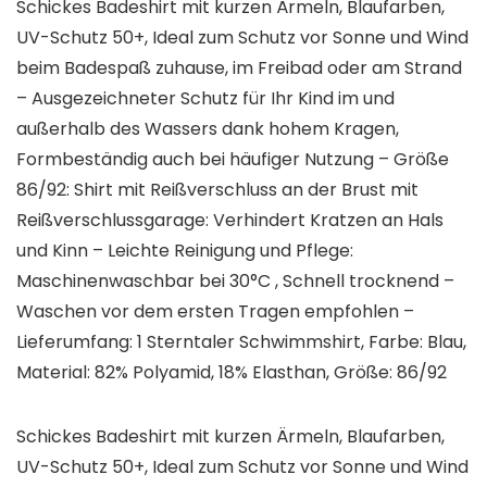
Schickes Badeshirt mit kurzen Ärmeln, Blaufarben,
UV-Schutz 50+, Ideal zum Schutz vor Sonne und Wind
beim Badespaß zuhause, im Freibad oder am Strand
– Ausgezeichneter Schutz für Ihr Kind im und
außerhalb des Wassers dank hohem Kragen,
Formbeständig auch bei häufiger Nutzung – Größe
86/92: Shirt mit Reißverschluss an der Brust mit
Reißverschlussgarage: Verhindert Kratzen an Hals
und Kinn – Leichte Reinigung und Pflege:
Maschinenwaschbar bei 30°C , Schnell trocknend –
Waschen vor dem ersten Tragen empfohlen –
Lieferumfang: 1 Sterntaler Schwimmshirt, Farbe: Blau,
Material: 82% Polyamid, 18% Elasthan, Größe: 86/92
Schickes Badeshirt mit kurzen Ärmeln, Blaufarben,
UV-Schutz 50+, Ideal zum Schutz vor Sonne und Wind