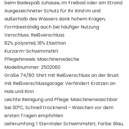
beim Badespaß zuhause, im Freibad oder am Strand
Ausgezeichneter Schutz für Ihr Kind im und
außerhalb des Wassers dank hohem Kragen,
Formbeständig auch bei häufiger Nutzung
Verschluss: Reißverschluss
82% polyamid, 18% Elasthan
Kurzarm-Schwimmshirt
Pflegehinweis: Maschinenwäsche
Modellnummer: 2502060
Größe 74/80: Shirt mit Reißverschluss an der Brust
mit Reißverschlussgarage: Verhindert Kratzen an
Hals und Kinn
Leichte Reinigung und Pflege: Maschinenwaschbar
bei 30°C, Schnell trocknend – Waschen vor dem
ersten Tragen empfohlen
Lieferumfang: 1 Sterntaler Schwimmshirt, Farbe: Blau,