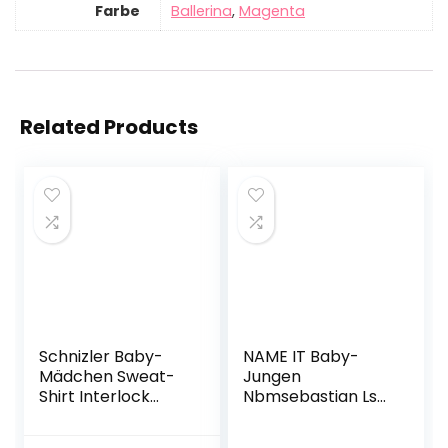
Farbe
Ballerina
,
Magenta
Related Products
Schnizler Baby-
NAME IT Baby-
Mädchen Sweat-
Jungen
Shirt Interlock
Nbmsebastian Ls
Zebra
Teddy Sweatshirt
Langarmshirt