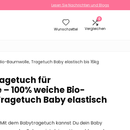
Lesen Sie Nachrichten und Blogs
0
Vergleichen
Wunschzettel
io-Baumwolle, Tragetuch Baby elastisch bis 16kg
ragetuch für
– 100% weiche Bio-
ragetuch Baby elastisch
Mit dem Babytragetuch kannst Du dein Baby