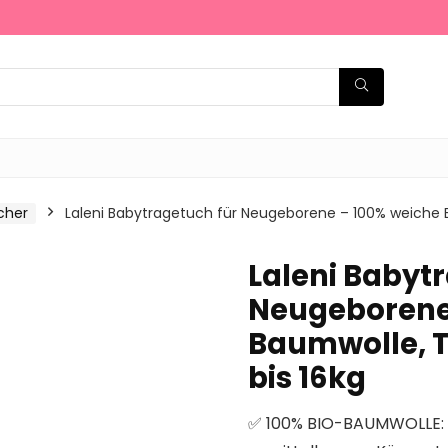
cher
Laleni Babytragetuch für Neugeborene – 100% weiche B
Laleni Babyt
Neugeborene 
Baumwolle, T
bis 16kg
✅ 100% BIO-BAUMWOLLE: 