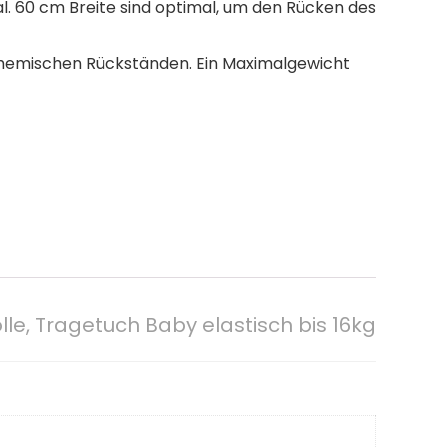
l. 60 cm Breite sind optimal, um den Rücken des
 chemischen Rückständen. Ein Maximalgewicht
e, Tragetuch Baby elastisch bis 16kg