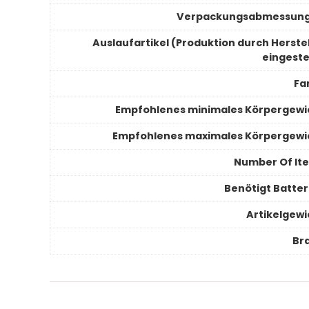
Verpackungsabmessun
Auslaufartikel (Produktion durch Herstel
eingeste
Fa
Empfohlenes minimales Körpergewi
Empfohlenes maximales Körpergewi
Number Of It
Benötigt Batter
Artikelgewi
Br