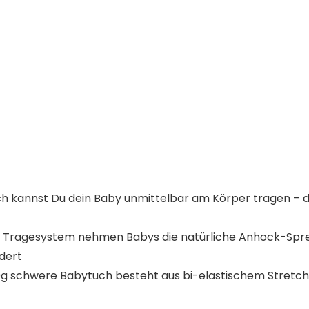
kannst Du dein Baby unmittelbar am Körper tragen – das
agesystem nehmen Babys die natürliche Anhock-Spreiz-
dert
chwere Babytuch besteht aus bi-elastischem Stretch-St