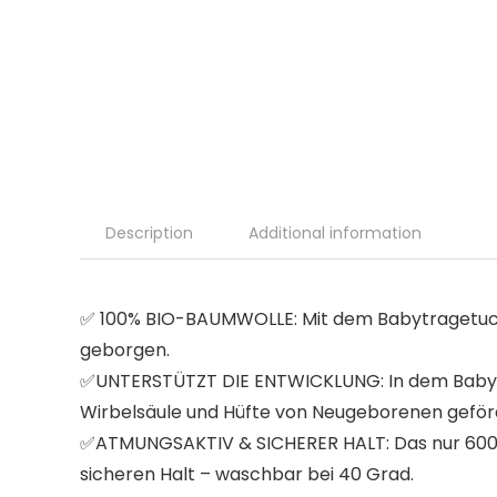
Description
Additional information
✅ 100% BIO-BAUMWOLLE: Mit dem Babytragetuch 
geborgen.
✅UNTERSTÜTZT DIE ENTWICKLUNG: In dem Baby Tr
Wirbelsäule und Hüfte von Neugeborenen geför
✅ATMUNGSAKTIV & SICHERER HALT: Das nur 600g s
sicheren Halt – waschbar bei 40 Grad.