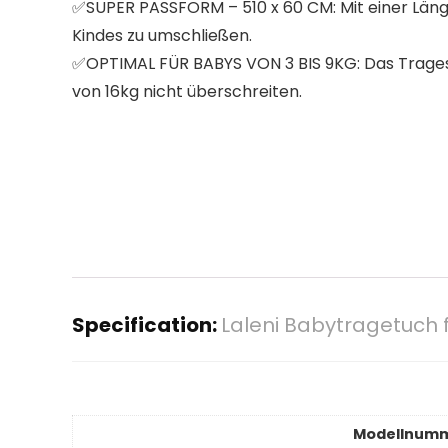
✅SUPER PASSFORM – 510 x 60 CM: Mit einer Länge
Kindes zu umschließen.
✅OPTIMAL FÜR BABYS VON 3 BIS 9KG: Das Tragesy
von 16kg nicht überschreiten.
Specification:
Laleni Babytragetuch 
Modellnum