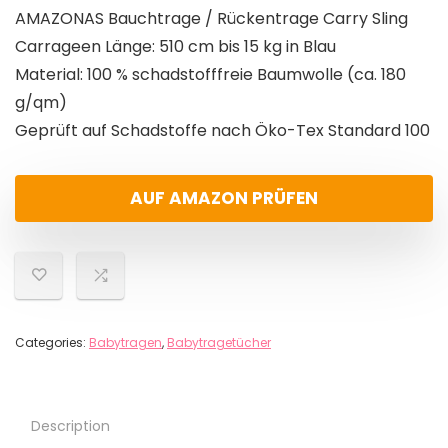
AMAZONAS Bauchtrage / Rückentrage Carry Sling
Carrageen Länge: 510 cm bis 15 kg in Blau
Material: 100 % schadstofffreie Baumwolle (ca. 180
g/qm)
Geprüft auf Schadstoffe nach Öko-Tex Standard 100
AUF AMAZON PRÜFEN
Categories:
Babytragen
,
Babytragetücher
Description