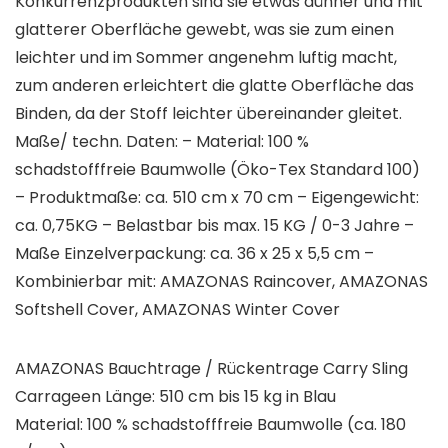
Konkurrenzprodukten sind sie etwas dünner und mit
glatterer Oberfläche gewebt, was sie zum einen
leichter und im Sommer angenehm luftig macht,
zum anderen erleichtert die glatte Oberfläche das
Binden, da der Stoff leichter übereinander gleitet.
Maße/ techn. Daten: – Material: 100 %
schadstofffreie Baumwolle (Öko-Tex Standard 100)
– Produktmaße: ca. 510 cm x 70 cm – Eigengewicht:
ca. 0,75KG – Belastbar bis max. 15 KG / 0-3 Jahre –
Maße Einzelverpackung: ca. 36 x 25 x 5,5 cm –
Kombinierbar mit: AMAZONAS Raincover, AMAZONAS
Softshell Cover, AMAZONAS Winter Cover
AMAZONAS Bauchtrage / Rückentrage Carry Sling
Carrageen Länge: 510 cm bis 15 kg in Blau
Material: 100 % schadstofffreie Baumwolle (ca. 180