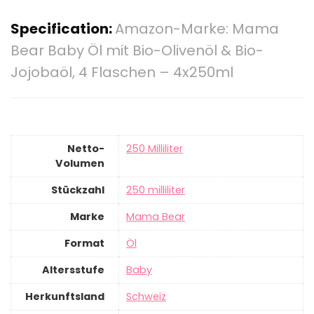
Specification:
Amazon-Marke: Mama
Bear Baby Öl mit Bio-Olivenöl & Bio-
Jojobaöl, 4 Flaschen – 4x250ml
Netto-
‎250 Milliliter
Volumen
Stückzahl
‎250 milliliter
Marke
‎Mama Bear
Format
‎Öl
Altersstufe
‎Baby
Herkunftsland
‎Schweiz