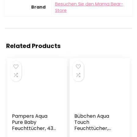
Besuchen Sie den Mama Bear-
Brand
Store
Related Products
Pampers Aqua
Bübchen Aqua
Pure Baby
Touch
Feuchttücher, 432
Feuchttücher,
Tücher (9 x 48) Mit
Pflegetücher für