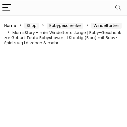
Home
Shop
Babygeschenke
Windeltorten
MomsStory – mini Windeltorte Junge | Baby-Geschenk
zur Geburt Taufe Babyshower | 1 Stöckig (Blau) mit Baby-
Spielzeug Lätzchen & mehr