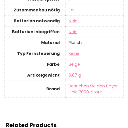
Zusammenbau nötig
‎Ja
Batterien notwendig
‎Nein
Batterien inbegriffen
‎Nein
Material
‎Plüsch
Typ Fernsteuerung
‎Keine
Farbe
‎Beige
Artikelgewicht
‎9.07 g
Besuchen Sie den Bayer
Brand
Chic 2000-Store
Related Products