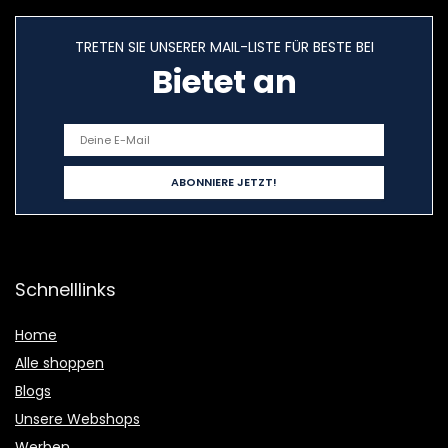
TRETEN SIE UNSERER MAIL-LISTE FÜR BESTE BEI
Bietet an
Schnelllinks
Home
Alle shoppen
Blogs
Unsere Webshops
Werben