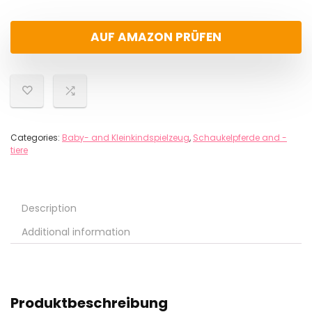
AUF AMAZON PRÜFEN
Categories:
Baby- and Kleinkindspielzeug
,
Schaukelpferde and -
tiere
Description
Additional information
Produktbeschreibung