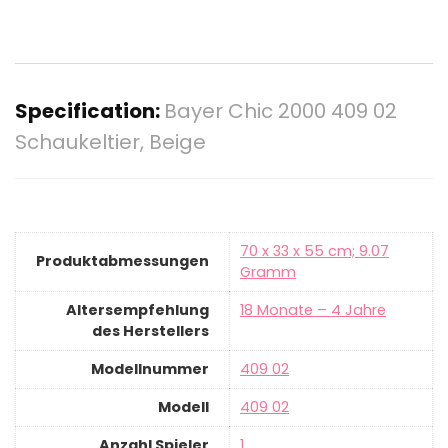
Specification:
Bayer Chic 2000 409 02
Schaukeltier, Beige
‎70 x 33 x 55 cm; 9.07
Produktabmessungen
Gramm
Altersempfehlung
‎18 Monate – 4 Jahre
des Herstellers
Modellnummer
‎409 02
Modell
‎409 02
Anzahl Spieler
‎1