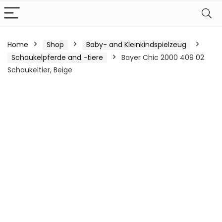
Home
Shop
Baby- and Kleinkindspielzeug
Schaukelpferde and -tiere
Bayer Chic 2000 409 02
Schaukeltier, Beige