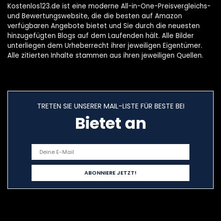
enk, ab 6 Monaten
Kostenlos123.de ist eine moderne All-in-One-Preisvergleichs-
und Bewertungswebsite, die die besten auf Amazon
verfügbaren Angebote bietet und Sie durch die neuesten
hinzugefügten Blogs auf dem Laufenden hält. Alle Bilder
unterliegen dem Urheberrecht ihrer jeweiligen Eigentümer.
Alle zitierten Inhalte stammen aus ihren jeweiligen Quellen.
TRETEN SIE UNSERER MAIL-LISTE FÜR BESTE BEI
Bietet an