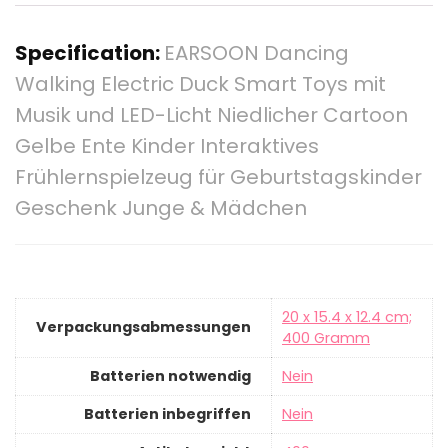
Specification:
EARSOON Dancing
Walking Electric Duck Smart Toys mit
Musik und LED-Licht Niedlicher Cartoon
Gelbe Ente Kinder Interaktives
Frühlernspielzeug für Geburtstagskinder
Geschenk Junge & Mädchen
‎20 x 15.4 x 12.4 cm;
Verpackungsabmessungen
400 Gramm
Batterien notwendig
‎Nein
Batterien inbegriffen
‎Nein