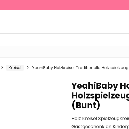
Kreisel
YeahiBaby Holzkreisel Traditionelle Holzspielzeug
YeahiBaby Hol
Holzspielzeug
(Bunt)
Holz Kreisel Spielzeugkrei
Gastgeschenk an Kinder