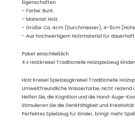
Eigenschaften
– Farbe: Bunt.
– Material: Holz.
– Größe: Ca. 4cm (Durchmesser), 4-5cm (Höhe
– Aus hochwertigem Holzmaterial für dauerhaf
Paket einschließlich
4 x Holzkreisel Traditionelle Holzspielzeug Kinde
Holz Kreisel Spielzeugkreisel Traditionelle Hol
Umweltfreundliche Wasserfarbe, nicht reizend un
Helfen Sie, die Kognition und die Hand-Auge-Koor
Stimulieren Sie die Denkfähigkeit und Kreativität
Perfektes Spielzeug für Kinder, bringt mehr Spa