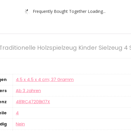
Frequently Bought Together Loading...
Traditionelle Holzspielzeug Kinder Sielzeug 4 
gen
‎4.5 x 4.5 x 4 cm; 37 Gramm
ers
‎Ab 3 Jahren
enz
‎481RC47208K17X
ile
‎4
dig
‎Nein