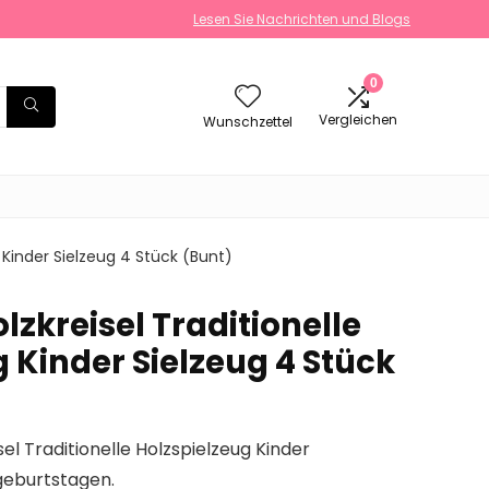
Lesen Sie Nachrichten und Blogs
0
Vergleichen
Wunschzettel
 Kinder Sielzeug 4 Stück (Bunt)
zkreisel Traditionelle
 Kinder Sielzeug 4 Stück
sel Traditionelle Holzspielzeug Kinder
geburtstagen.