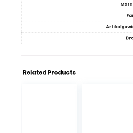
Mater
Fa
Artikelgewi
Br
Related Products