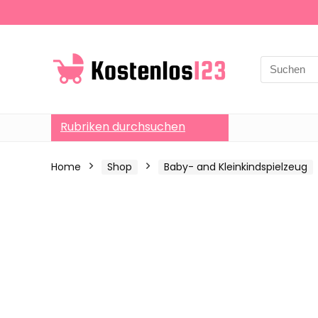
Search
for:
Rubriken durchsuchen
Home
Shop
Baby- and Kleinkindspielzeug