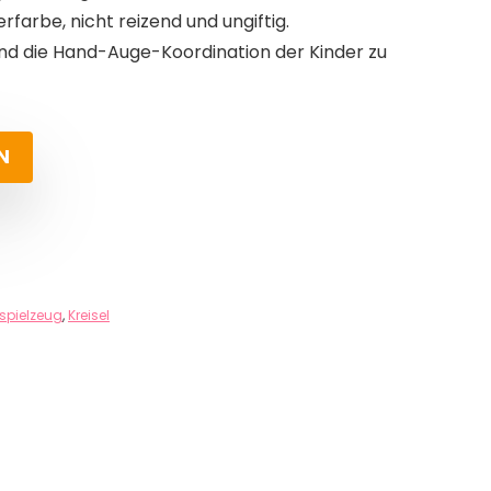
arbe, nicht reizend und ungiftig.
 und die Hand-Auge-Koordination der Kinder zu
N
spielzeug
,
Kreisel