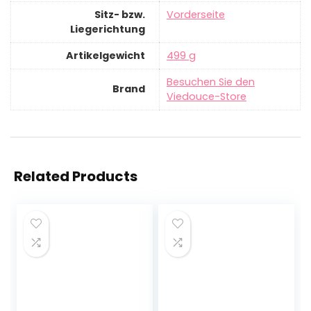
Sitz- bzw.
‎Vorderseite
Liegerichtung
Artikelgewicht
‎499 g
Besuchen Sie den
Brand
Viedouce-Store
Related Products