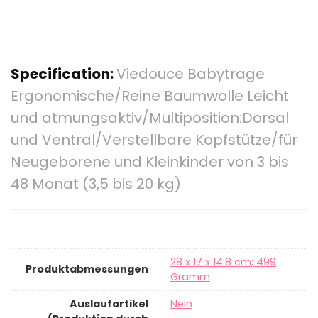
Specification:
Viedouce Babytrage
Ergonomische/Reine Baumwolle Leicht
und atmungsaktiv/Multiposition:Dorsal
und Ventral/Verstellbare Kopfstütze/für
Neugeborene und Kleinkinder von 3 bis
48 Monat (3,5 bis 20 kg)
‎28 x 17 x 14.8 cm; 499
Produktabmessungen
Gramm
Auslaufartikel
‎Nein