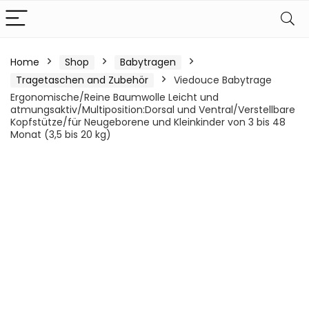
Home
Shop
Babytragen
Tragetaschen and Zubehör
Viedouce Babytrage
Ergonomische/Reine Baumwolle Leicht und
atmungsaktiv/Multiposition:Dorsal und Ventral/Verstellbare
Kopfstütze/für Neugeborene und Kleinkinder von 3 bis 48
Monat (3,5 bis 20 kg)