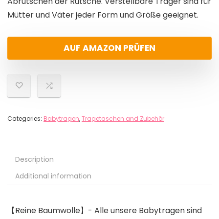
Abrutschen der Rutsche. Verstellbare Träger sind für
Mütter und Väter jeder Form und Größe geeignet.
AUF AMAZON PRÜFEN
Categories:
Babytragen
,
Tragetaschen and Zubehör
Description
Additional information
【Reine Baumwolle】- Alle unsere Babytragen sind