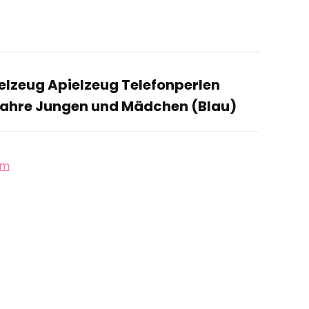
elzeug Apielzeug Telefonperlen
 Jahre Jungen und Mädchen (Blau)
mm