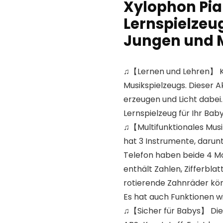
Xylophon Pia
Lernspielzeug
Jungen und 
♫【Lernen und Lehren】 Kli
Musikspielzeugs. Dieser A
erzeugen und Licht dabei.
Lernspielzeug für Ihr Baby
♫【Multifunktionales Mus
hat 3 Instrumente, darunt
Telefon haben beide 4 Mod
enthält Zahlen, Zifferblat
rotierende Zahnräder könn
Es hat auch Funktionen w
♫【Sicher für Babys】 Die