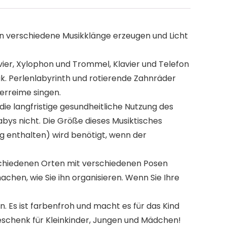
ann verschiedene Musikklänge erzeugen und Licht
ier, Xylophon und Trommel, Klavier und Telefon
sik. Perlenlabyrinth und rotierende Zahnräder
erreime singen.
die langfristige gesundheitliche Nutzung des
Babys nicht. Die Größe dieses Musiktisches
ng enthalten) wird benötigt, wenn der
schiedenen Orten mit verschiedenen Posen
en, wie Sie ihn organisieren. Wenn Sie Ihre
 Es ist farbenfroh und macht es für das Kind
geschenk für Kleinkinder, Jungen und Mädchen!