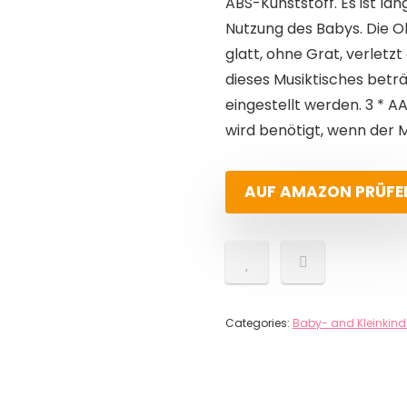
ABS-Kunststoff. Es ist lan
Nutzung des Babys. Die Ob
glatt, ohne Grat, verletz
dieses Musiktisches beträ
eingestellt werden. 3 * A
wird benötigt, wenn der M
AUF AMAZON PRÜFE
Categories:
Baby- and Kleinkind