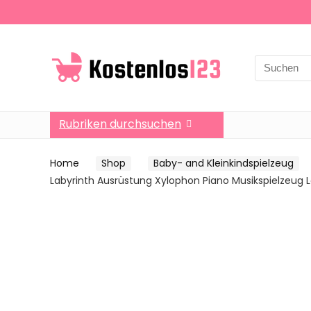
Search
for:
Rubriken durchsuchen
Home
Shop
Baby- and Kleinkindspielzeug
Labyrinth Ausrüstung Xylophon Piano Musikspielzeug 