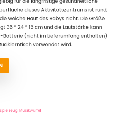
glebig für die langfristige gesundheitliche
erfläche dieses Aktivitätszentrums ist rund,
t die weiche Haut des Babys nicht. Die Größe
gt 36 * 24 * 15 cm und die Lautstärke kann
A-Batterie (nicht im Lieferumfang enthalten)
usiklerntisch verwendet wird.
N
spielzeug
,
Musikwürfel