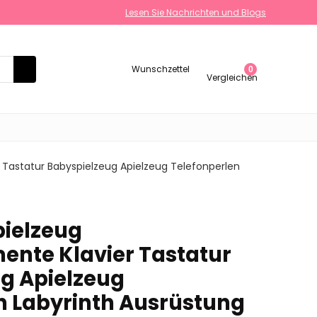
Lesen Sie Nachrichten und Blogs
Wunschzettel
0
Vergleichen
 Tastatur Babyspielzeug Apielzeug Telefonperlen
ielzeug
ente Klavier Tastatur
g Apielzeug
n Labyrinth Ausrüstung