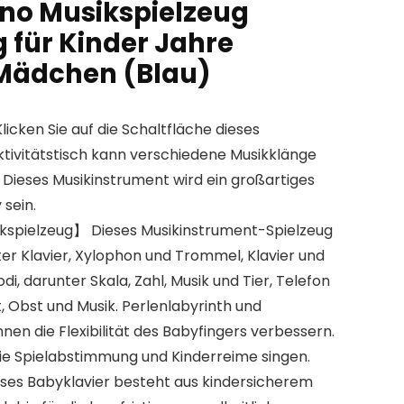
no Musikspielzeug
 für Kinder Jahre
Mädchen (Blau)
cken Sie auf die Schaltfläche dieses
ktivitätstisch kann verschiedene Musikklänge
 Dieses Musikinstrument wird ein großartiges
 sein.
ikspielzeug】 Dieses Musikinstrument-Spielzeug
er Klavier, Xylophon und Trommel, Klavier und
i, darunter Skala, Zahl, Musik und Tier, Telefon
t, Obst und Musik. Perlenlabyrinth und
en die Flexibilität des Babyfingers verbessern.
ie Spielabstimmung und Kinderreime singen.
ses Babyklavier besteht aus kindersicherem