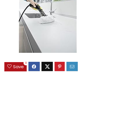
0
Save