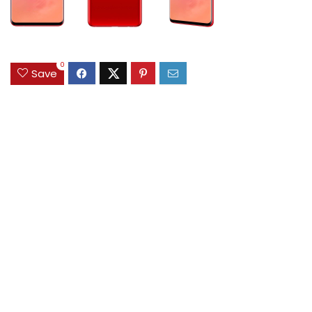
0
Save